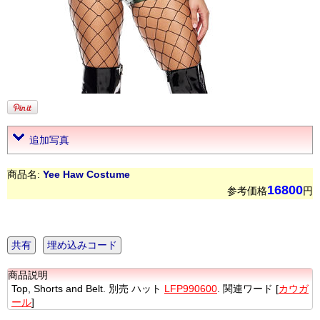
追加写真
商品名:
Yee Haw Costume
16800
参考価格
円
共有
埋め込みコード
商品説明
Top, Shorts and Belt. 別売 ハット
LFP990600
. 関連ワード [
カウガ
ール
]