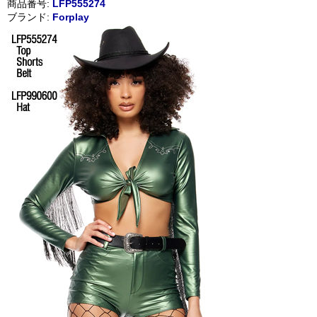
商品番号:
LFP555274
ブランド:
Forplay