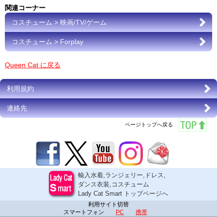
関連コーナー
コスチューム > 映画/TV/ゲーム
コスチューム > Forplay
Queen Cat に戻る
利用規約
連絡先
ページトップへ戻る
輸入水着,ランジェリー,ドレス,
ダンス衣装,コスチューム
Lady Cat Smart トップページへ
利用サイト切替
スマートフォン
PC
携帯