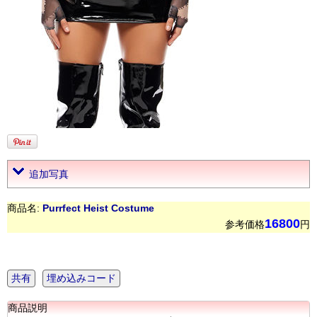
追加写真
商品名:
Purrfect Heist Costume
16800
参考価格
円
共有
埋め込みコード
商品説明