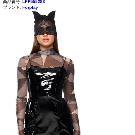
商品番号:
LFP555283
ブランド:
Forplay