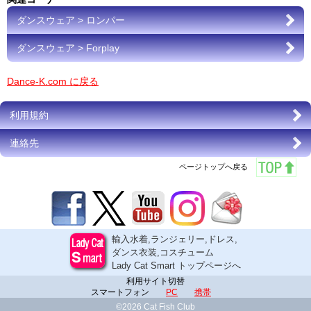
ダンスウェア > ロンパー
ダンスウェア > Forplay
Dance-K.com に戻る
利用規約
連絡先
ページトップへ戻る
輸入水着,ランジェリー,ドレス,
ダンス衣装,コスチューム
Lady Cat Smart トップページへ
利用サイト切替
スマートフォン
PC
携帯
©2026 Cat Fish Club