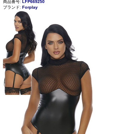
商品番号:
LFP669250
ブランド:
Forplay