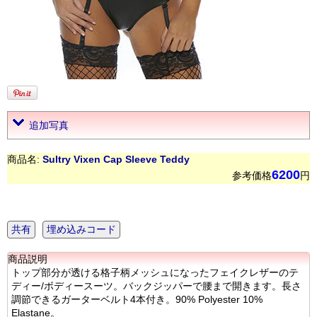
追加写真
商品名:
Sultry Vixen Cap Sleeve Teddy
6200
参考価格
円
共有
埋め込みコード
商品説明
トップ部分が透ける格子柄メッシュになったフェイクレザーのテ
ディー/ボディースーツ。バックジッパーで腰まで開きます。長さ
調節できるガーターベルト4本付き。90% Polyester 10%
Elastane。