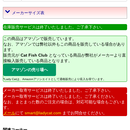
メーカーサイズ表
在庫販売サービスは終了いたしました。ご了承下さい。
この商品はアマゾンで販売しています。
なお、アマゾンでは弊社以外もこの商品を販売している場合があり
ます。
販売元が
Cat Fish Club
となっている商品が弊社がメーカーより直
接輸入販売している商品となります。
アマゾンの売り場へ
*Lady Catは、Amazonアソシエイトとして適格販売により収入を得ています。
メーカー取寄サービスは終了いたしました。ご了承下さい。
メーカー取寄サービスは終了いたしました。ご了承ください。
なお、まとまった数のご注文の場合は、対応可能な場合もございま
す。
メール
にて
smart@ladycat.com
までお問合せください。
関連コーナー