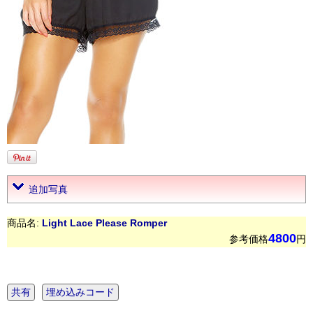
追加写真
商品名:
Light Lace Please Romper
4800
参考価格
円
共有
埋め込みコード