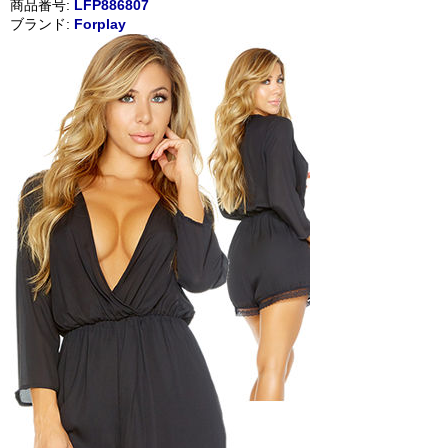
商品番号:
LFP886807
ブランド:
Forplay