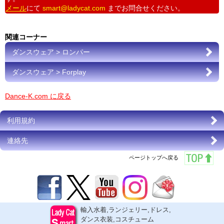
メール
にて
smart@ladycat.com
までお問合せください。
関連コーナー
ダンスウェア > ロンパー
ダンスウェア > Forplay
Dance-K.com に戻る
利用規約
連絡先
ページトップへ戻る
輸入水着,ランジェリー,ドレス,
ダンス衣装,コスチューム