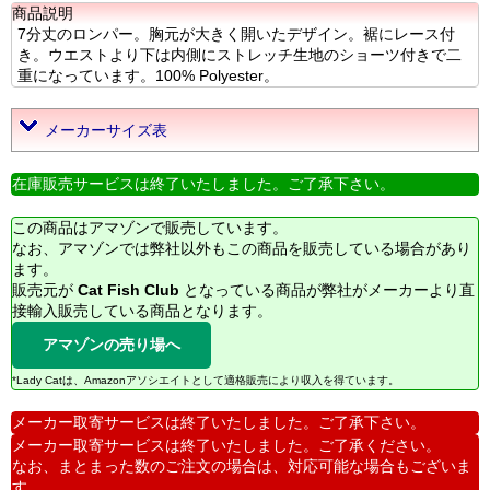
商品説明
7分丈のロンパー。胸元が大きく開いたデザイン。裾にレース付
き。ウエストより下は内側にストレッチ生地のショーツ付きで二
重になっています。100% Polyester。
メーカーサイズ表
在庫販売サービスは終了いたしました。ご了承下さい。
この商品はアマゾンで販売しています。
なお、アマゾンでは弊社以外もこの商品を販売している場合があり
ます。
販売元が
Cat Fish Club
となっている商品が弊社がメーカーより直
接輸入販売している商品となります。
アマゾンの売り場へ
*Lady Catは、Amazonアソシエイトとして適格販売により収入を得ています。
メーカー取寄サービスは終了いたしました。ご了承下さい。
メーカー取寄サービスは終了いたしました。ご了承ください。
なお、まとまった数のご注文の場合は、対応可能な場合もございま
す。