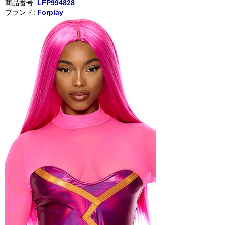
商品番号:
LFP994828
ブランド:
Forplay