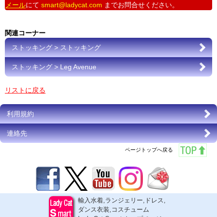
メール
にて
smart@ladycat.com
までお問合せください。
関連コーナー
ストッキング > ストッキング
ストッキング > Leg Avenue
リストに戻る
利用規約
連絡先
ページトップへ戻る
輸入水着,ランジェリー,ドレス,
ダンス衣装,コスチューム