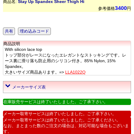
商品名:
Stay Up Spandex Sheer Thigh Hi
3400
参考価格
円
共有
埋め込みコード
商品説明
With silicon lace top
トップ部分がレースになったエレガントなストッキングです。レ
ース裏に滑り落ち防止用のシリコン付き。85% Nylon, 15%
Spandex。
大きいサイズ商品あります。=>
LLA1022Q
メーカーサイズ表
在庫販売サービスは終了いたしました。ご了承下さい。
メーカー取寄サービスは終了いたしました。ご了承下さい。
メーカー取寄サービスは終了いたしました。ご了承ください。
なお、まとまった数のご注文の場合は、対応可能な場合もございま
す。