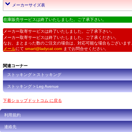
メーカーサイズ表
在庫販売サービスは終了いたしました。ご了承下さい。
メーカー取寄サービスは終了いたしました。ご了承下さい。
メーカー取寄サービスは終了いたしました。ご了承ください。
なお、まとまった数のご注文の場合は、対応可能な場合もございます
メール
にて
smart@ladycat.com
までお問合せください。
関連コーナー
ストッキング > ストッキング
ストッキング > Leg Avenue
下着ショップドットコム に戻る
利用規約
連絡先