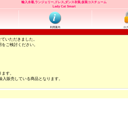
輸入水着,ランジェリー,ドレス,ダンス衣装,仮装コスチューム
Lady Cat Smart
利用案内
ロ
せていただきました。
用をご検討ください。
ります。
輸入販売している商品となります。