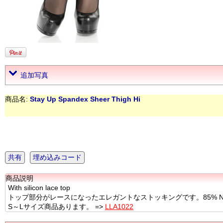
追加写真
商品名:
Stay Up Spandex Sheer Thigh Hi
共有
埋め込みコード
商品説明
With silicon lace top
トップ部分がレースになったエレガントなストッキングです。85% Nylon,
S～Lサイズ商品あります。 =>
LLA1022