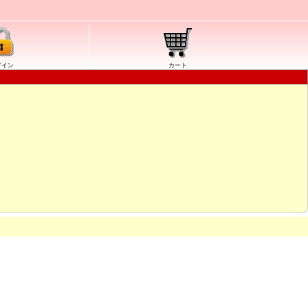
グイン
カート