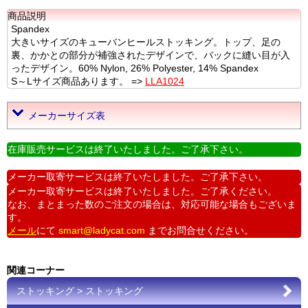
商品説明
Spandex
大きいサイズのキューバンヒールストッキング。トップ、足の
裏、かかとの部分が補強されたデザインで、バックに縫い目が入
ったデザイン。60% Nylon, 26% Polyester, 14% Spandex
S～Lサイズ商品あります。 =>
LLA1024
メーカーサイズ表
在庫販売サービスは終了いたしました。ご了承下さい。
メーカー取寄サービスは終了いたしました。ご了承下さい。
メーカー取寄サービスは終了いたしました。ご了承ください。
なお、まとまった数のご注文の場合は、対応可能な場合もございま
す。
メール
にて
smart@ladycat.com
までお問合せください。
関連コーナー
ストッキング > ストッキング