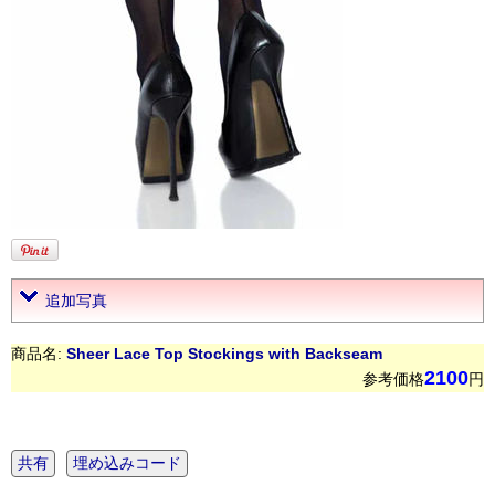
追加写真
商品名:
Sheer Lace Top Stockings with Backseam
2100
参考価格
円
共有
埋め込みコード