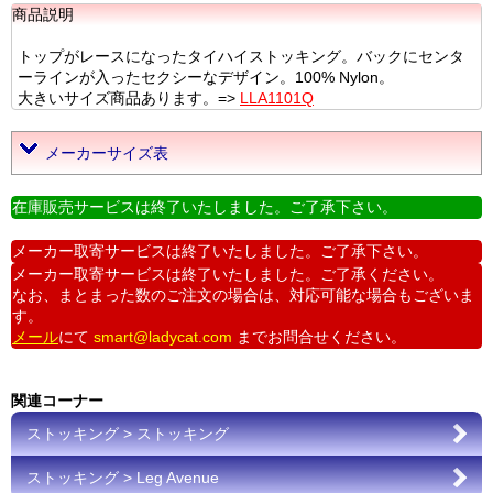
商品説明
トップがレースになったタイハイストッキング。バックにセンタ
ーラインが入ったセクシーなデザイン。100% Nylon。
大きいサイズ商品あります。=>
LLA1101Q
メーカーサイズ表
在庫販売サービスは終了いたしました。ご了承下さい。
メーカー取寄サービスは終了いたしました。ご了承下さい。
メーカー取寄サービスは終了いたしました。ご了承ください。
なお、まとまった数のご注文の場合は、対応可能な場合もございま
す。
メール
にて
smart@ladycat.com
までお問合せください。
関連コーナー
ストッキング > ストッキング
ストッキング > Leg Avenue