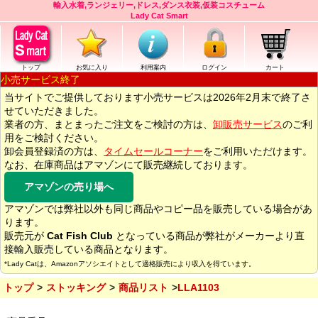
輸入水着,ランジェリー,ドレス,ダンス衣装,仮装コスチューム
Lady Cat Smart
トップ
お気に入り
利用案内
ログイン
カート
小売サービス終了
当サイトでご提供しております小売サービスは2026年2月末で終了さ
せていただきました。
業者の方、まとまったご注文をご検討の方は、
卸販売サービス
のご利
用をご検討ください。
卸会員登録済の方は、
タイムセールコーナー
をご利用いただけます。
なお、在庫商品はアマゾンにて販売継続しております。
アマゾンの売り場へ
アマゾンでは弊社以外も同じ商品やコピー品を販売している場合があ
ります。
販売元が
Cat Fish Club
となっている商品が弊社がメーカーより直
接輸入販売している商品となります。
*Lady Catは、Amazonアソシエイトとして適格販売により収入を得ています。
トップ
ストッキング
商品リスト
LLA1103