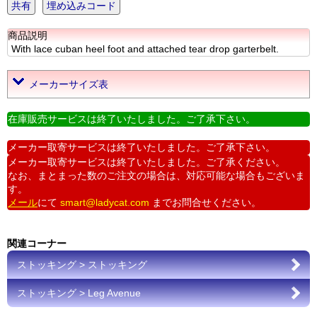
共有
埋め込みコード
商品説明
With lace cuban heel foot and attached tear drop garterbelt.
メーカーサイズ表
在庫販売サービスは終了いたしました。ご了承下さい。
メーカー取寄サービスは終了いたしました。ご了承下さい。
メーカー取寄サービスは終了いたしました。ご了承ください。
なお、まとまった数のご注文の場合は、対応可能な場合もございま
す。
メール
にて
smart@ladycat.com
までお問合せください。
関連コーナー
ストッキング > ストッキング
ストッキング > Leg Avenue