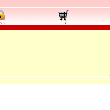
グイン
カート