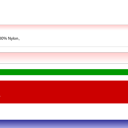
 Nylon。
。