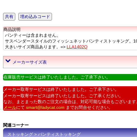
共有
埋め込みコード
商品説明
パンティーは含まれません。
サスペンダースタイルのフィッシュネットパンティストッキング。100%
大きいサイズ商品あります。=>
LLA1402Q
メーカーサイズ表
在庫販売サービスは終了いたしました。ご了承下さい。
メーカー取寄サービスは終了いたしました。ご了承下さい。
メーカー取寄サービスは終了いたしました。ご了承ください。
なお、まとまった数のご注文の場合は、対応可能な場合もございます
メール
にて
smart@ladycat.com
までお問合せください。
関連コーナー
ストッキング > パンティストッキング