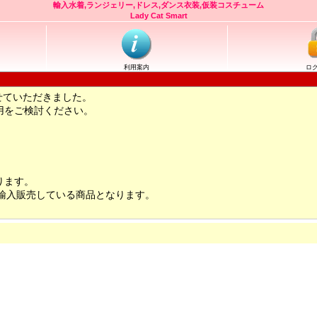
輸入水着,ランジェリー,ドレス,ダンス衣装,仮装コスチューム
Lady Cat Smart
利用案内
ロ
せていただきました。
用をご検討ください。
ります。
輸入販売している商品となります。