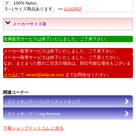
グ。100% Nylon。
S～Lサイズ商品あります。 =>
LLA1402
メーカーサイズ表
在庫販売サービスは終了いたしました。ご了承下さい。
メーカー取寄サービスは終了いたしました。ご了承下さい。
メーカー取寄サービスは終了いたしました。ご了承ください。
なお、まとまった数のご注文の場合は、対応可能な場合もございま
す。
メール
にて
smart@ladycat.com
までお問合せください。
関連コーナー
ストッキング > パンティストッキング
ストッキング > Leg Avenue
下着ショップドットコム に戻る