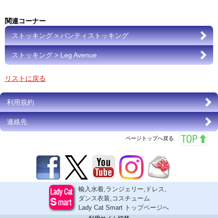
関連コーナー
ストッキング > パンティストッキング
ストッキング > Leg Avenue
リストに戻る
利用規約
連絡先
ページトップへ戻る
輸入水着,ランジェリー,ドレス,
ダンス衣装,コスチューム
Lady Cat Smart トップページへ