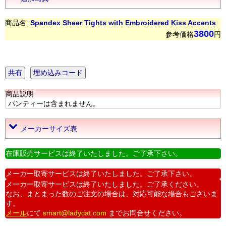
商品名:
Spandex Sheer Tights with Embroidered Kiss Accents
3800
参考価格
円
共有
埋め込みコード
商品説明
パンティーは含まれません。
メーカーサイズ表
在庫販売サービスは終了いたしました。ご了承下さい。
メーカー取寄サービスは終了いたしました。ご了承下さい。
メーカー取寄サービスは終了いたしました。ご了承ください。
なお、まとまった数のご注文の場合は、対応可能な場合もございま
す。
メール
にて
smart@ladycat.com
までお問合せください。