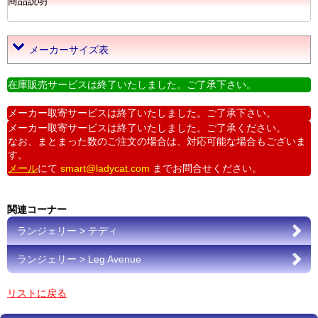
商品説明
メーカーサイズ表
在庫販売サービスは終了いたしました。ご了承下さい。
メーカー取寄サービスは終了いたしました。ご了承下さい。
メーカー取寄サービスは終了いたしました。ご了承ください。
なお、まとまった数のご注文の場合は、対応可能な場合もございま
す。
メール
にて
smart@ladycat.com
までお問合せください。
関連コーナー
ランジェリー > テディ
ランジェリー > Leg Avenue
リストに戻る