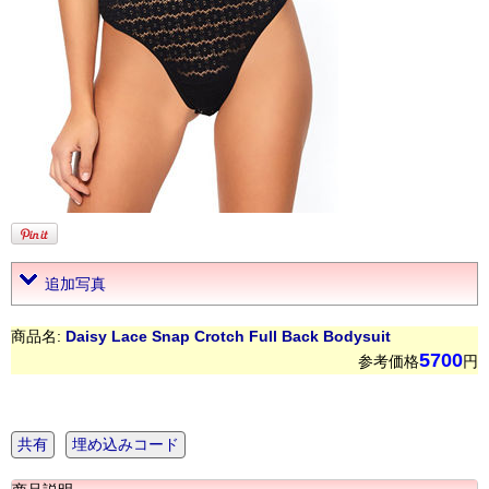
追加写真
商品名:
Daisy Lace Snap Crotch Full Back Bodysuit
5700
参考価格
円
共有
埋め込みコード