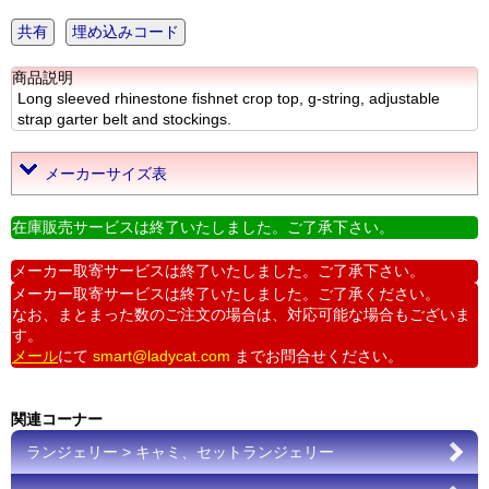
共有
埋め込みコード
商品説明
Long sleeved rhinestone fishnet crop top, g-string, adjustable
strap garter belt and stockings.
メーカーサイズ表
在庫販売サービスは終了いたしました。ご了承下さい。
メーカー取寄サービスは終了いたしました。ご了承下さい。
メーカー取寄サービスは終了いたしました。ご了承ください。
なお、まとまった数のご注文の場合は、対応可能な場合もございま
す。
メール
にて
smart@ladycat.com
までお問合せください。
関連コーナー
ランジェリー > キャミ、セットランジェリー