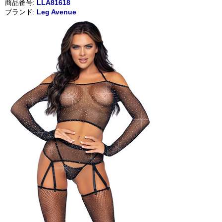
商品番号:
LLA81618
ブランド:
Leg Avenue