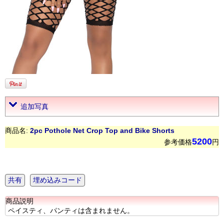
追加写真
商品名:
2pc Pothole Net Crop Top and Bike Shorts
5200
参考価格
円
共有
埋め込みコード
商品説明
ペイスティ、パンティは含まれません。