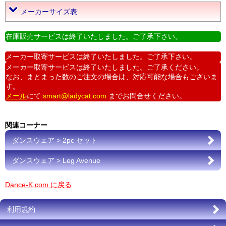
メーカーサイズ表
在庫販売サービスは終了いたしました。ご了承下さい。
メーカー取寄サービスは終了いたしました。ご了承下さい。
メーカー取寄サービスは終了いたしました。ご了承ください。
なお、まとまった数のご注文の場合は、対応可能な場合もございま
す。
メール
にて
smart@ladycat.com
までお問合せください。
関連コーナー
ダンスウェア > 2pc セット
ダンスウェア > Leg Avenue
Dance-K.com に戻る
利用規約