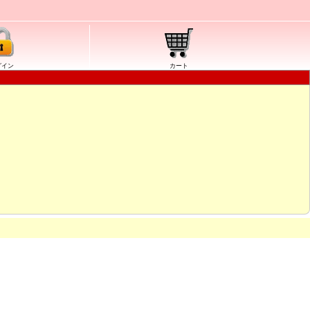
グイン
カート