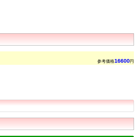
16600
参考価格
円