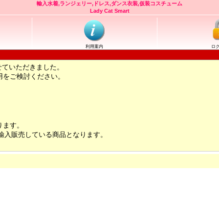
輸入水着,ランジェリー,ドレス,ダンス衣装,仮装コスチューム
Lady Cat Smart
利用案内
ロ
せていただきました。
用をご検討ください。
ります。
輸入販売している商品となります。