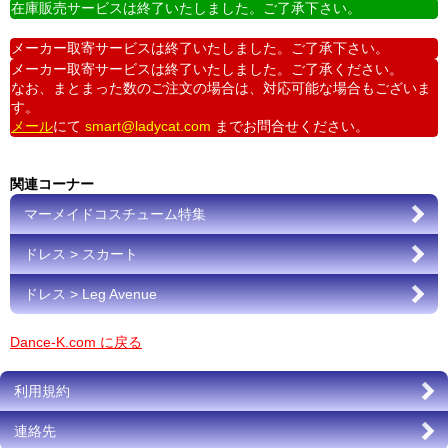
在庫販売サービスは終了いたしました。ご了承下さい。
メーカー取寄サービスは終了いたしました。ご了承下さい。
メーカー取寄サービスは終了いたしました。ご了承ください。
なお、まとまった数のご注文の場合は、対応可能な場合もございま
す。
メール
にて
smart@ladycat.com
までお問合せください。
関連コーナー
マーメイドコスチューム特集
ドレス > スカート
ドレス > Leg Avenue
Dance-K.com に戻る
利用規約
連絡先