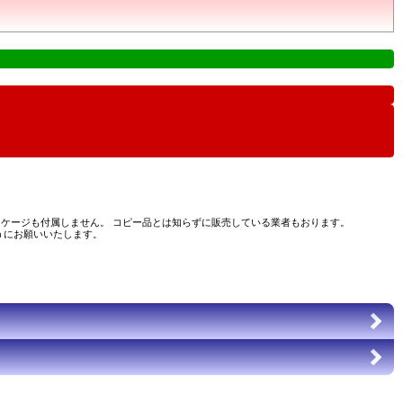
ケージも付属しません。 コピー品とは知らずに販売している業者もおります。
うにお願いいたします。