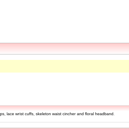
ps, lace wrist cuffs, skeleton waist cincher and floral headband.