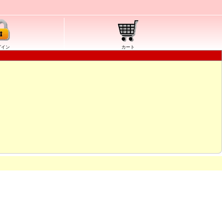
グイン
カート