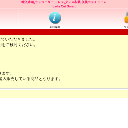
輸入水着,ランジェリー,ドレス,ダンス衣装,仮装コスチューム
Lady Cat Smart
利用案内
ロ
せていただきました。
用をご検討ください。
ります。
輸入販売している商品となります。