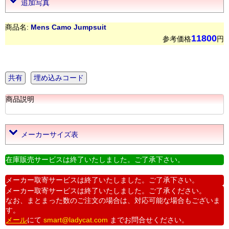
追加写真
商品名:
Mens Camo Jumpsuit
11800
参考価格
円
共有
埋め込みコード
商品説明
メーカーサイズ表
在庫販売サービスは終了いたしました。ご了承下さい。
メーカー取寄サービスは終了いたしました。ご了承下さい。
メーカー取寄サービスは終了いたしました。ご了承ください。
なお、まとまった数のご注文の場合は、対応可能な場合もございま
す。
メール
にて
smart@ladycat.com
までお問合せください。