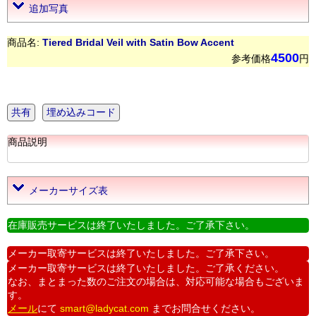
追加写真
商品名:
Tiered Bridal Veil with Satin Bow Accent
4500
参考価格
円
共有
埋め込みコード
商品説明
メーカーサイズ表
在庫販売サービスは終了いたしました。ご了承下さい。
メーカー取寄サービスは終了いたしました。ご了承下さい。
メーカー取寄サービスは終了いたしました。ご了承ください。
なお、まとまった数のご注文の場合は、対応可能な場合もございま
す。
メール
にて
smart@ladycat.com
までお問合せください。