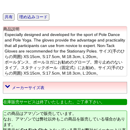
共有
埋め込みコード
商品説明
Especially designed and developed for the sport of Pole Dance
and Pole Yoga. The gloves provide the advantage and practicality
that all participants can use from novice to expert. Non-Tack
Gloves are recommended for the Stationary Poles. サイズ(手のひ
らの周囲) XS:15cm, S:17.5cm, M:18.3cm, L:20cm。
ポールダンス、ポールヨガにお勧めのグローブ。滑り止めのない
タイプ。スタティックポール（固定式）にお勧め。サイズ(手のひ
らの周囲) XS:15cm, S:17.5cm, M:18.3cm, L:20cm。
メーカーサイズ表
在庫販売サービスは終了いたしました。ご了承下さい。
この商品はアマゾンで販売しています。
なお、アマゾンでは弊社以外もこの商品を販売している場合があり
ます。