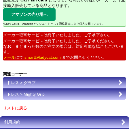
販売元が
Cat Fish Club
となっている商品が弊社がメーカーより直
接輸入販売している商品となります。
アマゾンの売り場へ
*Lady Catは、Amazonアソシエイトとして適格販売により収入を得ています。
メーカー取寄サービスは終了いたしました。ご了承下さい。
メーカー取寄サービスは終了いたしました。ご了承ください。
なお、まとまった数のご注文の場合は、対応可能な場合もございま
す。
メール
にて
smart@ladycat.com
までお問合せください。
関連コーナー
ドレス > グラブ
ドレス > Mighty Grip
リストに戻る
利用規約