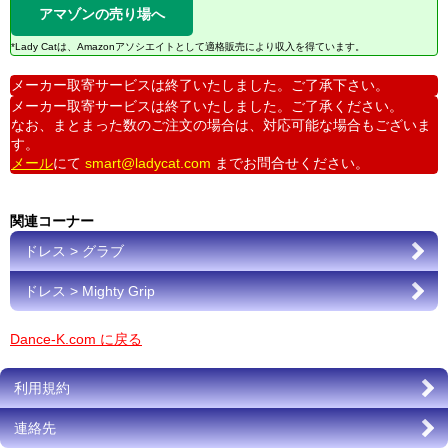
アマゾンの売り場へ
*Lady Catは、Amazonアソシエイトとして適格販売により収入を得ています。
メーカー取寄サービスは終了いたしました。ご了承下さい。
メーカー取寄サービスは終了いたしました。ご了承ください。
なお、まとまった数のご注文の場合は、対応可能な場合もございま
す。
メール
にて
smart@ladycat.com
までお問合せください。
関連コーナー
ドレス > グラブ
ドレス > Mighty Grip
Dance-K.com に戻る
利用規約
連絡先