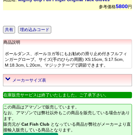
5800
参考価格
円
共有
埋め込みコード
商品説明
ポールダンス、ポールヨガ等にもお勧めの滑り止め付きフルフィ
ンガーグローブ。サイズ(手のひらの周囲) XS:15cm, S:17.5cm,
M:18.3cm, L:20cm。マジックテープで調節できます。
メーカーサイズ表
在庫販売サービスは終了いたしました。ご了承下さい。
この商品はアマゾンで販売しています。
なお、アマゾンでは弊社以外もこの商品を販売している場合があり
ます。
販売元が
Cat Fish Club
となっている商品が弊社がメーカーより直
接輸入販売している商品となります。