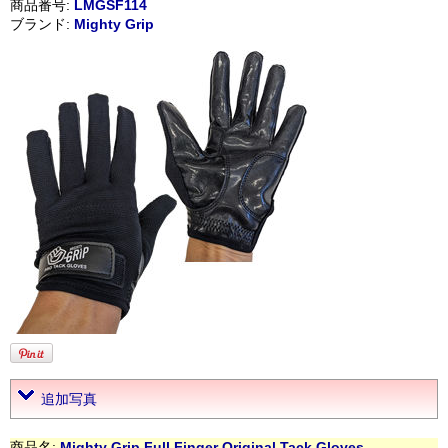
商品番号:
LMGSF114
ブランド:
Mighty Grip
追加写真
商品名:
Mighty Grip Full Finger Original Tack Gloves