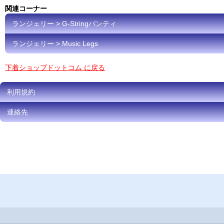
関連コーナー
ランジェリー > G-Stringパンティ
ランジェリー > Music Legs
下着ショップドットコム に戻る
利用規約
連絡先