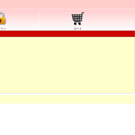
グイン
カート