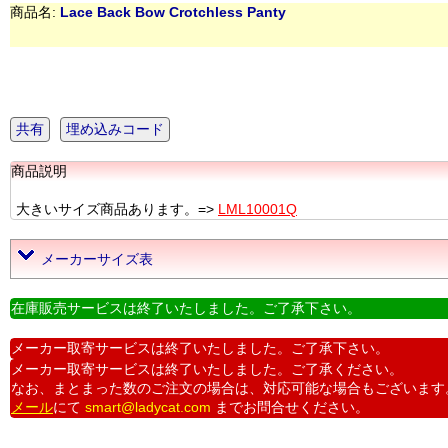
商品名:
Lace Back Bow Crotchless Panty
共有
埋め込みコード
商品説明
大きいサイズ商品あります。=>
LML10001Q
メーカーサイズ表
在庫販売サービスは終了いたしました。ご了承下さい。
メーカー取寄サービスは終了いたしました。ご了承下さい。
メーカー取寄サービスは終了いたしました。ご了承ください。
なお、まとまった数のご注文の場合は、対応可能な場合もございます
メール
にて
smart@ladycat.com
までお問合せください。