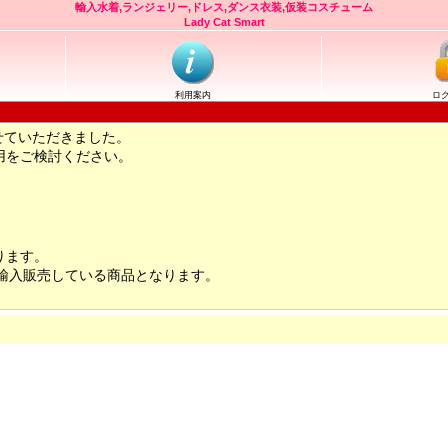
輸入水着,ランジェリー,ドレス,ダンス衣装,仮装コスチューム
Lady Cat Smart
利用案内
ロ
せていただきました。
用をご検討ください。
ります。
輸入販売している商品となります。