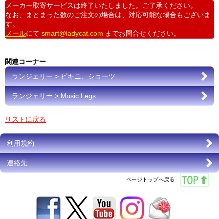
メーカー取寄サービスは終了いたしました。ご了承ください。
なお、まとまった数のご注文の場合は、対応可能な場合もございま
す。
メール
にて
smart@ladycat.com
までお問合せください。
関連コーナー
ランジェリー > ビキニ、ショーツ
ランジェリー > Music Legs
リストに戻る
利用規約
連絡先
ページトップへ戻る