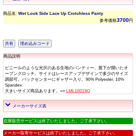
商品名:
Wet Look Side Lace Up Crotchless Panty
3700
参考価格
円
共有
埋め込みコード
商品説明
ビニールのような光沢のある生地のパンティー。股下が開いたオ
ープンクロッチ。サイドはレースアップデザインで多少のサイズ
調節可。バックセンターにギャザー入り。90% Polyester, 10%
Spandex.
大きいサイズ商品あります。=>
LML10019Q
メーカーサイズ表
在庫販売サービスは終了いたしました。ご了承下さい。
メーカー取寄サービスは終了いたしました。ご了承下さい。