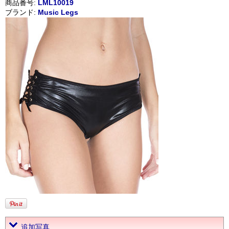
商品番号:
LML10019
ブランド:
Music Legs
追加写真