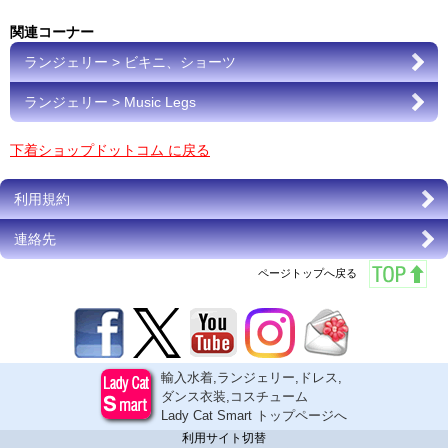
関連コーナー
ランジェリー > ビキニ、ショーツ
ランジェリー > Music Legs
下着ショップドットコム に戻る
利用規約
連絡先
ページトップへ戻る
輸入水着,ランジェリー,ドレス,
ダンス衣装,コスチューム
Lady Cat Smart トップページへ
利用サイト切替