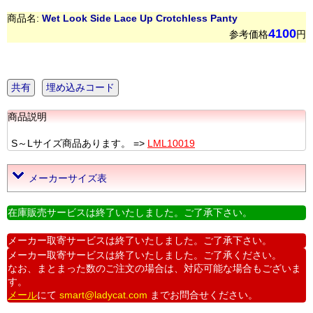
商品名:
Wet Look Side Lace Up Crotchless Panty
4100
参考価格
円
共有
埋め込みコード
商品説明
S～Lサイズ商品あります。 =>
LML10019
メーカーサイズ表
在庫販売サービスは終了いたしました。ご了承下さい。
メーカー取寄サービスは終了いたしました。ご了承下さい。
メーカー取寄サービスは終了いたしました。ご了承ください。
なお、まとまった数のご注文の場合は、対応可能な場合もございま
す。
メール
にて
smart@ladycat.com
までお問合せください。