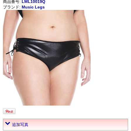
商品番号:
LML10019Q
ブランド:
Music Legs
追加写真