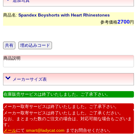
追加写真
商品名:
Spandex Boyshorts with Heart Rhinestones
2700
参考価格
円
共有
埋め込みコード
商品説明
メーカーサイズ表
在庫販売サービスは終了いたしました。ご了承下さい。
メーカー取寄サービスは終了いたしました。ご了承下さい。
メーカー取寄サービスは終了いたしました。ご了承ください。
なお、まとまった数のご注文の場合は、対応可能な場合もございま
す。
メール
にて
smart@ladycat.com
までお問合せください。