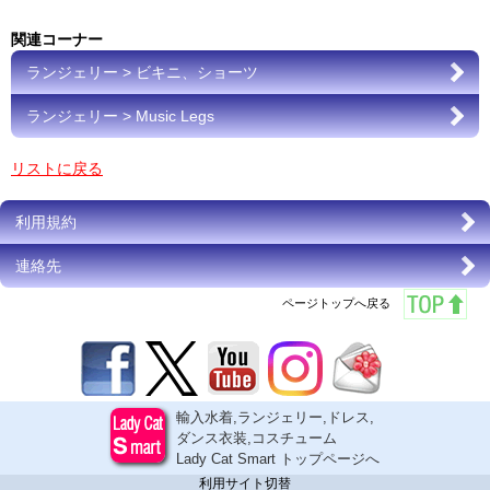
関連コーナー
ランジェリー > ビキニ、ショーツ
ランジェリー > Music Legs
リストに戻る
利用規約
連絡先
ページトップへ戻る
輸入水着,ランジェリー,ドレス,
ダンス衣装,コスチューム
Lady Cat Smart トップページへ
利用サイト切替