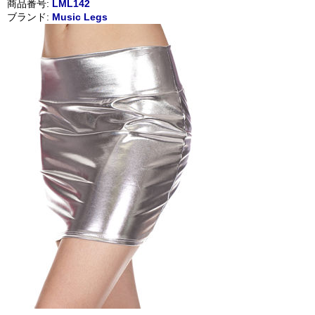
商品番号:
LML142
ブランド:
Music Legs