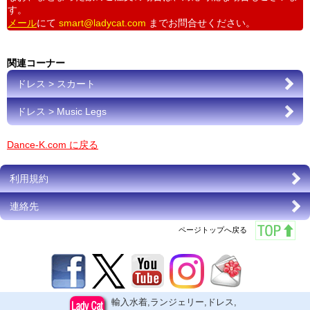
す。
メール
にて
smart@ladycat.com
までお問合せください。
関連コーナー
ドレス > スカート
ドレス > Music Legs
Dance-K.com に戻る
利用規約
連絡先
ページトップへ戻る
輸入水着,ランジェリー,ドレス,