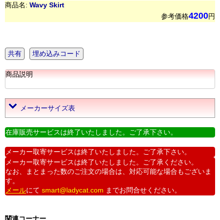
商品名:
Wavy Skirt
4200
参考価格
円
共有
埋め込みコード
商品説明
メーカーサイズ表
在庫販売サービスは終了いたしました。ご了承下さい。
メーカー取寄サービスは終了いたしました。ご了承下さい。
メーカー取寄サービスは終了いたしました。ご了承ください。
なお、まとまった数のご注文の場合は、対応可能な場合もございま
す。
メール
にて
smart@ladycat.com
までお問合せください。
関連コーナー