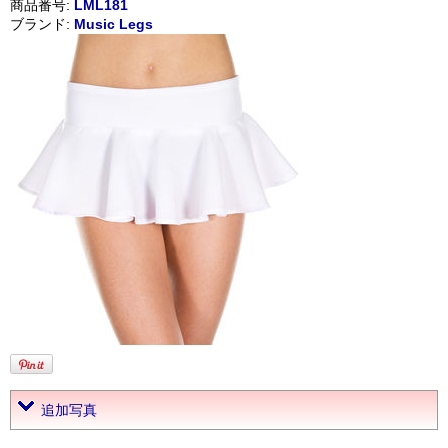
商品番号:
LML181
ブランド:
Music Legs
追加写真