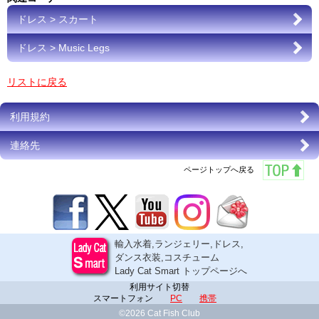
ドレス > スカート
ドレス > Music Legs
リストに戻る
利用規約
連絡先
ページトップへ戻る
輸入水着,ランジェリー,ドレス,
ダンス衣装,コスチューム
Lady Cat Smart トップページへ
利用サイト切替
スマートフォン
PC
携帯
©2026 Cat Fish Club