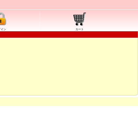
グイン
カート