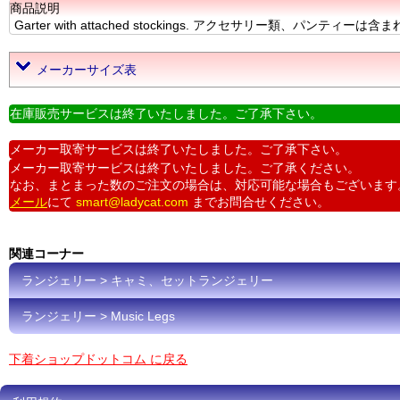
商品説明
Garter with attached stockings. アクセサリー類、パンティーは
メーカーサイズ表
在庫販売サービスは終了いたしました。ご了承下さい。
メーカー取寄サービスは終了いたしました。ご了承下さい。
メーカー取寄サービスは終了いたしました。ご了承ください。
なお、まとまった数のご注文の場合は、対応可能な場合もございます
メール
にて
smart@ladycat.com
までお問合せください。
関連コーナー
ランジェリー > キャミ、セットランジェリー
ランジェリー > Music Legs
下着ショップドットコム に戻る