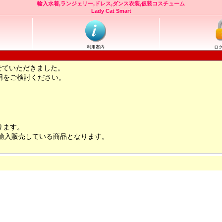
輸入水着,ランジェリー,ドレス,ダンス衣装,仮装コスチューム
Lady Cat Smart
利用案内
ロ
せていただきました。
用をご検討ください。
ります。
輸入販売している商品となります。