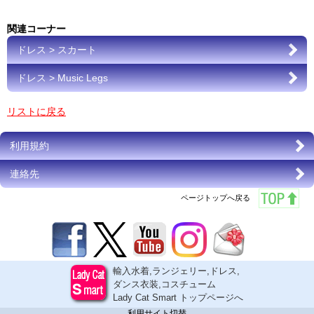
関連コーナー
ドレス > スカート
ドレス > Music Legs
リストに戻る
利用規約
連絡先
ページトップへ戻る
輸入水着,ランジェリー,ドレス,
ダンス衣装,コスチューム
Lady Cat Smart トップページへ
利用サイト切替