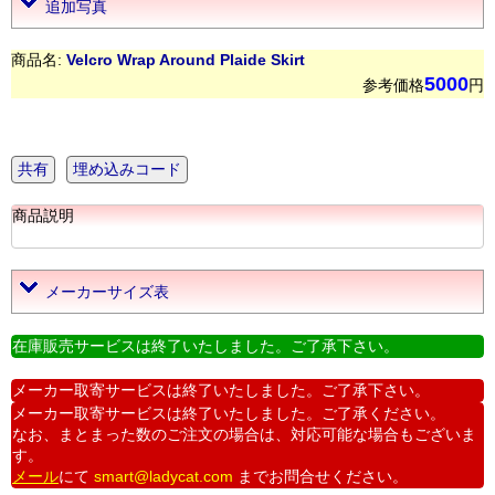
追加写真
商品名:
Velcro Wrap Around Plaide Skirt
5000
参考価格
円
共有
埋め込みコード
商品説明
メーカーサイズ表
在庫販売サービスは終了いたしました。ご了承下さい。
メーカー取寄サービスは終了いたしました。ご了承下さい。
メーカー取寄サービスは終了いたしました。ご了承ください。
なお、まとまった数のご注文の場合は、対応可能な場合もございま
す。
メール
にて
smart@ladycat.com
までお問合せください。