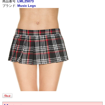
商品番号:
LML25073
ブランド:
Music Legs