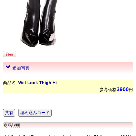
追加写真
商品名:
Wet Look Thigh Hi
3900
参考価格
円
共有
埋め込みコード
商品説明