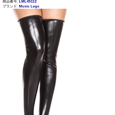
商品番号:
LML45112
ブランド:
Music Legs