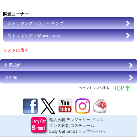
関連コーナー
ストッキング > ストッキング
ストッキング > Music Legs
リストに戻る
利用規約
連絡先
ページトップへ戻る
輸入水着,ランジェリー,ドレス,
ダンス衣装,コスチューム
Lady Cat Smart トップページへ