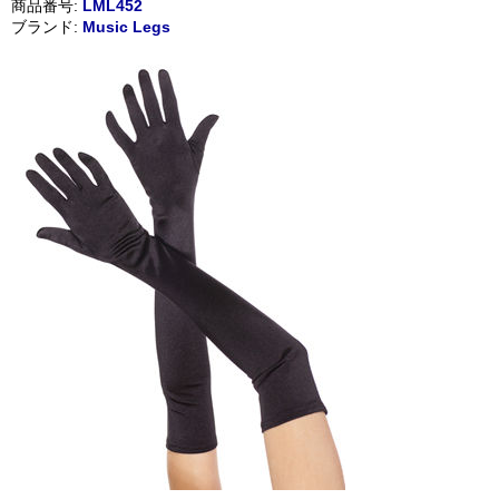
商品番号:
LML452
ブランド:
Music Legs