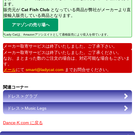
ます。
販売元が
Cat Fish Club
となっている商品が弊社がメーカーより直
接輸入販売している商品となります。
アマゾンの売り場へ
*Lady Catは、Amazonアソシエイトとして適格販売により収入を得ています。
メーカー取寄サービスは終了いたしました。ご了承下さい。
メーカー取寄サービスは終了いたしました。ご了承ください。
なお、まとまった数のご注文の場合は、対応可能な場合もございま
す。
メール
にて
smart@ladycat.com
までお問合せください。
関連コーナー
ドレス > グラブ
ドレス > Music Legs
Dance-K.com に戻る