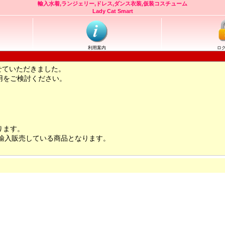
輸入水着,ランジェリー,ドレス,ダンス衣装,仮装コスチューム
Lady Cat Smart
利用案内
ロ
せていただきました。
用をご検討ください。
ります。
輸入販売している商品となります。