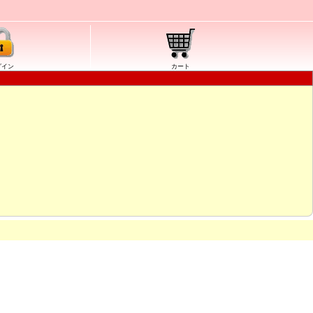
グイン
カート