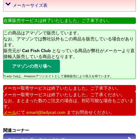
メーカーサイズ表
在庫販売サービスは終了いたしました。ご了承下さい。
この商品はアマゾンで販売しています。
なお、アマゾンでは弊社以外もこの商品を販売している場合があり
ます。
販売元が
Cat Fish Club
となっている商品が弊社がメーカーより直
接輸入販売している商品となります。
アマゾンの売り場へ
*Lady Catは、Amazonアソシエイトとして適格販売により収入を得ています。
メーカー取寄サービスは終了いたしました。ご了承下さい。
メーカー取寄サービスは終了いたしました。ご了承ください。
なお、まとまった数のご注文の場合は、対応可能な場合もございま
す。
メール
にて
smart@ladycat.com
までお問合せください。
関連コーナー