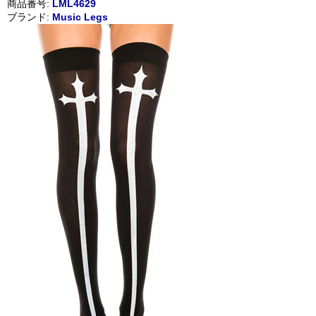
商品番号:
LML4629
ブランド:
Music Legs