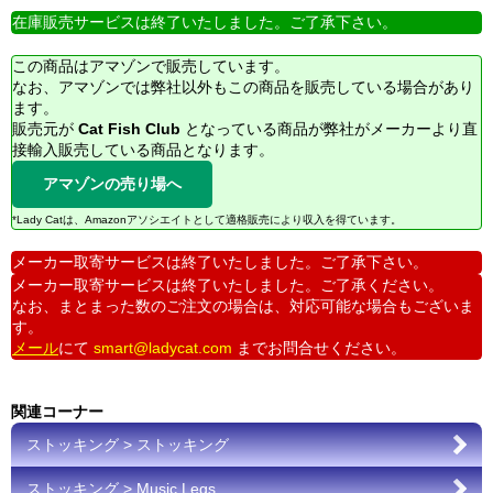
在庫販売サービスは終了いたしました。ご了承下さい。
この商品はアマゾンで販売しています。
なお、アマゾンでは弊社以外もこの商品を販売している場合があり
ます。
販売元が
Cat Fish Club
となっている商品が弊社がメーカーより直
接輸入販売している商品となります。
アマゾンの売り場へ
*Lady Catは、Amazonアソシエイトとして適格販売により収入を得ています。
メーカー取寄サービスは終了いたしました。ご了承下さい。
メーカー取寄サービスは終了いたしました。ご了承ください。
なお、まとまった数のご注文の場合は、対応可能な場合もございま
す。
メール
にて
smart@ladycat.com
までお問合せください。
関連コーナー
ストッキング > ストッキング
ストッキング > Music Legs