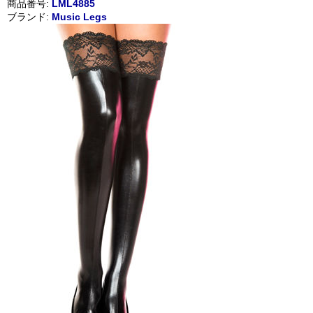
商品番号:
LML4885
ブランド:
Music Legs