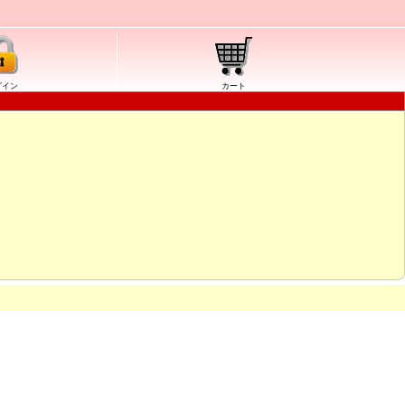
グイン
カート