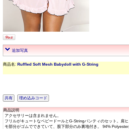
追加写真
商品名:
Ruffled Soft Mesh Babydoll with G-String
共有
埋め込みコード
商品説明
アクセサリーは含まれません。
フリルがキュートなベビードールとG-Stringパンティのセット。
モ部分がゴムでできていて、股下部分のみ裏地付き。 94% Polyester, 6%