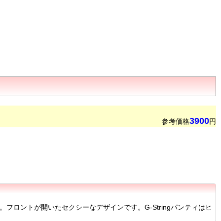
3900
参考価格
円
フロントが開いたセクシーなデザインです。G-Stringパンティはヒ