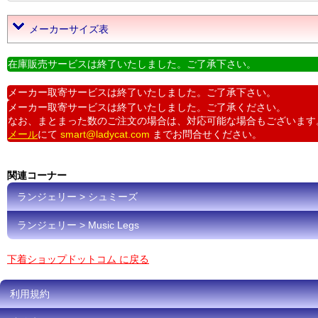
メーカーサイズ表
在庫販売サービスは終了いたしました。ご了承下さい。
メーカー取寄サービスは終了いたしました。ご了承下さい。
メーカー取寄サービスは終了いたしました。ご了承ください。
なお、まとまった数のご注文の場合は、対応可能な場合もございます
メール
にて
smart@ladycat.com
までお問合せください。
関連コーナー
ランジェリー > シュミーズ
ランジェリー > Music Legs
下着ショップドットコム に戻る
利用規約