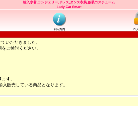
輸入水着,ランジェリー,ドレス,ダンス衣装,仮装コスチューム
Lady Cat Smart
利用案内
ロ
せていただきました。
用をご検討ください。
ります。
輸入販売している商品となります。