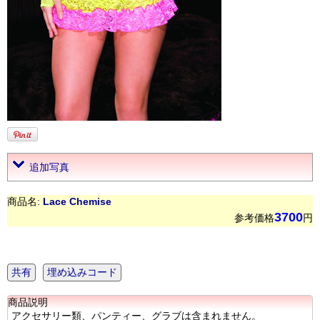
追加写真
商品名:
Lace Chemise
3700
参考価格
円
共有
埋め込みコード
商品説明
アクセサリー類、パンティー、グラブは含まれません。