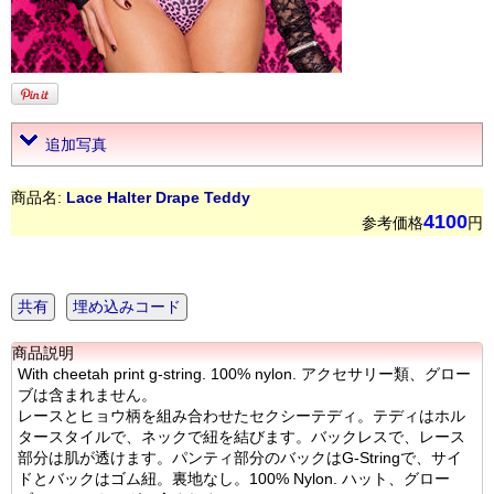
追加写真
商品名:
Lace Halter Drape Teddy
4100
参考価格
円
共有
埋め込みコード
商品説明
With cheetah print g-string. 100% nylon. アクセサリー類、グロー
ブは含まれません。
レースとヒョウ柄を組み合わせたセクシーテディ。テディはホル
タースタイルで、ネックで紐を結びます。バックレスで、レース
部分は肌が透けます。パンティ部分のバックはG-Stringで、サイ
ドとバックはゴム紐。裏地なし。100% Nylon. ハット、グロー