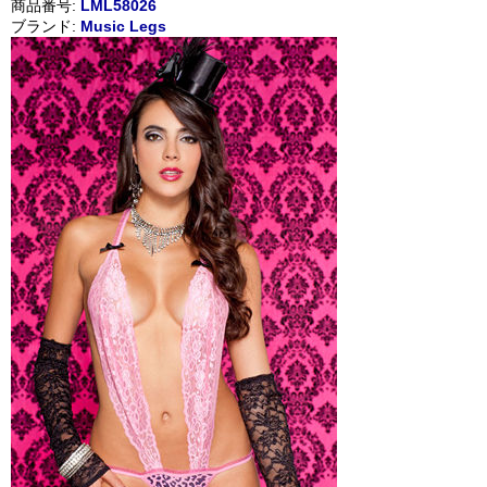
商品番号:
LML58026
ブランド:
Music Legs