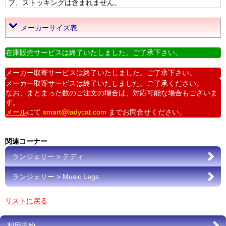
ブ、ストッキングは含まれません。
メーカーサイズ表
在庫販売サービスは終了いたしました。ご了承下さい。
メーカー取寄サービスは終了いたしました。ご了承下さい。
メーカー取寄サービスは終了いたしました。ご了承ください。
なお、まとまった数のご注文の場合は、対応可能な場合もございま
す。
メール
にて
smart@ladycat.com
までお問合せください。
関連コーナー
ランジェリー > テディ
ランジェリー > Music Legs
リストに戻る
利用規約