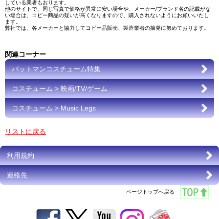
している業者もおります。
他のサイトで、同じ写真で価格が異常に安い場合や、メーカー/ブランド名の記載がな
い場合は、コピー商品の疑いが高くなりますので、購入されないようにお願いいたし
ます。
弊社では、各メーカーと協力してコピー品販売、製造業者の摘発に努めております。
関連コーナー
バットマンコスチューム特集
コスチューム > 映画/TV/ゲーム
コスチューム > Music Legs
リストに戻る
利用規約
連絡先
ページトップへ戻る