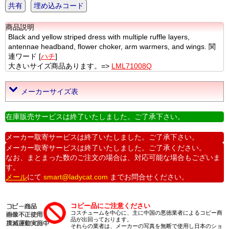
共有
埋め込みコード
商品説明
Black and yellow striped dress with multiple ruffle layers,
antennae headband, flower choker, arm warmers, and wings. 関
連ワード [
ハチ
]
大きいサイズ商品あります。=>
LML71008Q
メーカーサイズ表
在庫販売サービスは終了いたしました。ご了承下さい。
メーカー取寄サービスは終了いたしました。ご了承下さい。
メーカー取寄サービスは終了いたしました。ご了承ください。
なお、まとまった数のご注文の場合は、対応可能な場合もございま
す。
メール
にて
smart@ladycat.com
までお問合せください。
コピー品にご注意ください
コスチュームを中心に、主に中国の悪徳業者によるコピー商
品が出回っております。
それらの業者は、メーカーの写真を無断で使用し日本のショ