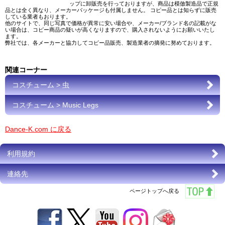
ップに卸販売を行っておりますが、商品は模倣製造品で正規
品とは全く異なり、メーカーパッケージも付属しません。 コピー品とは知らずに販売
している業者もおります。
他のサイトで、同じ写真で価格が異常に安い場合や、メーカー/ブランド名の記載がな
い場合は、コピー商品の疑いが高くなりますので、購入されないようにお願いいたし
ます。
弊社では、各メーカーと協力してコピー品販売、製造業者の摘発に努めております。
関連コーナー
コスチューム > 虫
コスチューム > Music Legs
Dance-K.com に戻る
利用規約
連絡先
ページトップへ戻る