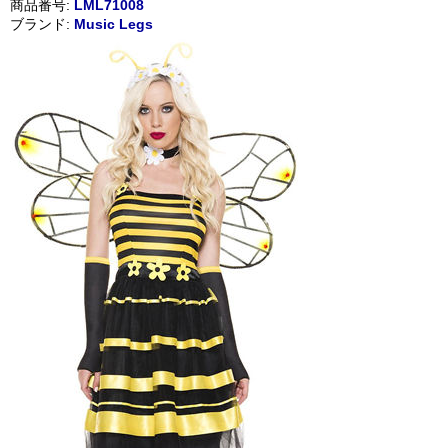
商品番号:
LML71008
ブランド:
Music Legs