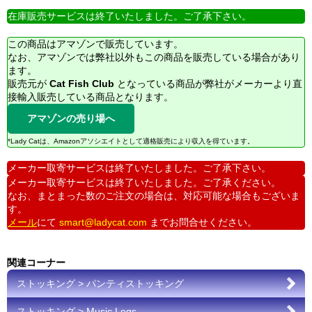
在庫販売サービスは終了いたしました。ご了承下さい。
この商品はアマゾンで販売しています。
なお、アマゾンでは弊社以外もこの商品を販売している場合があり
ます。
販売元が
Cat Fish Club
となっている商品が弊社がメーカーより直
接輸入販売している商品となります。
アマゾンの売り場へ
*Lady Catは、Amazonアソシエイトとして適格販売により収入を得ています。
メーカー取寄サービスは終了いたしました。ご了承下さい。
メーカー取寄サービスは終了いたしました。ご了承ください。
なお、まとまった数のご注文の場合は、対応可能な場合もございま
す。
メール
にて
smart@ladycat.com
までお問合せください。
関連コーナー
ストッキング > パンティストッキング
ストッキング > Music Legs