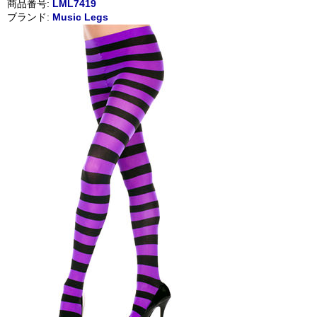
商品番号:
LML7419
ブランド:
Music Legs