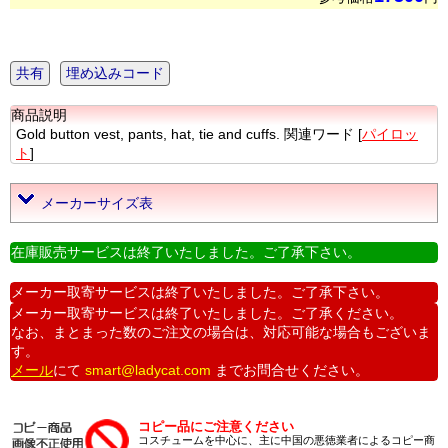
共有
埋め込みコード
商品説明
Gold button vest, pants, hat, tie and cuffs. 関連ワード [
パイロッ
ト
]
メーカーサイズ表
在庫販売サービスは終了いたしました。ご了承下さい。
メーカー取寄サービスは終了いたしました。ご了承下さい。
メーカー取寄サービスは終了いたしました。ご了承ください。
なお、まとまった数のご注文の場合は、対応可能な場合もございま
す。
メール
にて
smart@ladycat.com
までお問合せください。
コピー品にご注意ください
コスチュームを中心に、主に中国の悪徳業者によるコピー商