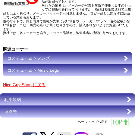
品が出回っております。
それらの業者は、メーカーの写真を無断で使用し日本のショ
ップに卸販売を行っておりますが、商品は模倣製造品で正規
品とは全く異なり、メーカーパッケージも付属しません。 コピー品とは知らずに販売
している業者もおります。
他のサイトで、同じ写真で価格が異常に安い場合や、メーカー/ブランド名の記載がな
い場合は、コピー商品の疑いが高くなりますので、購入されないようにお願いいたし
ます。
弊社では、各メーカーと協力してコピー品販売、製造業者の摘発に努めております。
関連コーナー
コスチューム > メンズ
コスチューム > Music Legs
Nice Guy Shop に戻る
利用規約
連絡先
ページトップへ戻る