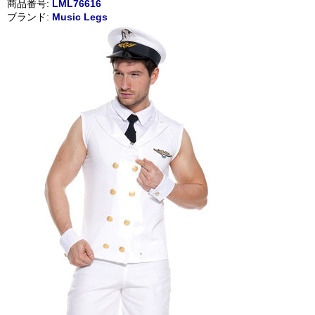
商品番号:
LML76616
ブランド:
Music Legs