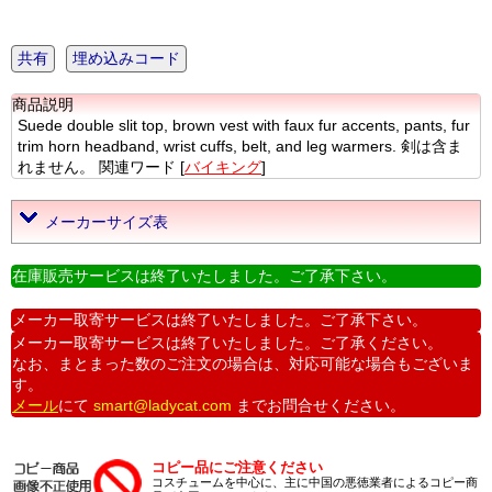
共有
埋め込みコード
商品説明
Suede double slit top, brown vest with faux fur accents, pants, fur
trim horn headband, wrist cuffs, belt, and leg warmers. 剣は含ま
れません。 関連ワード [
バイキング
]
メーカーサイズ表
在庫販売サービスは終了いたしました。ご了承下さい。
メーカー取寄サービスは終了いたしました。ご了承下さい。
メーカー取寄サービスは終了いたしました。ご了承ください。
なお、まとまった数のご注文の場合は、対応可能な場合もございま
す。
メール
にて
smart@ladycat.com
までお問合せください。
コピー品にご注意ください
コスチュームを中心に、主に中国の悪徳業者によるコピー商