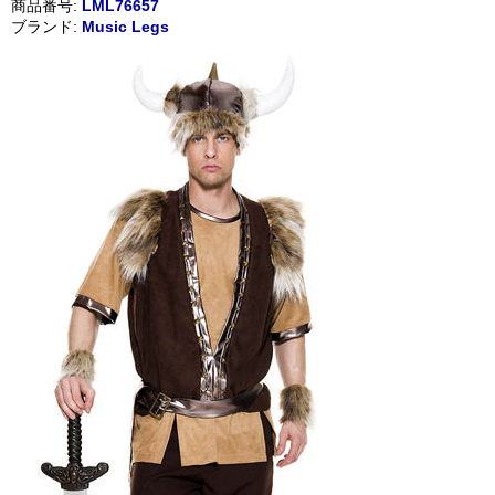
商品番号:
LML76657
ブランド:
Music Legs