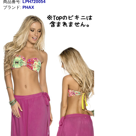
商品番号:
LPH720054
ブランド:
PHAX