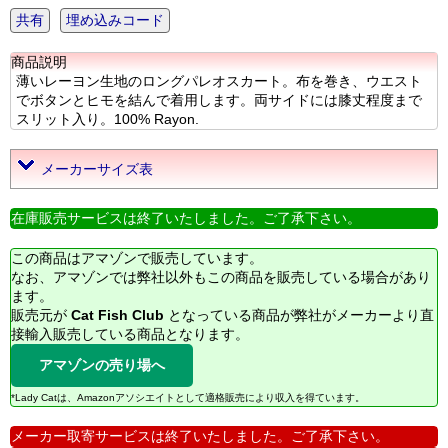
共有
埋め込みコード
商品説明
薄いレーヨン生地のロングパレオスカート。布を巻き、ウエスト
でボタンとヒモを結んで着用します。両サイドには膝丈程度まで
スリット入り。100% Rayon.
メーカーサイズ表
在庫販売サービスは終了いたしました。ご了承下さい。
この商品はアマゾンで販売しています。
なお、アマゾンでは弊社以外もこの商品を販売している場合があり
ます。
販売元が
Cat Fish Club
となっている商品が弊社がメーカーより直
接輸入販売している商品となります。
アマゾンの売り場へ
*Lady Catは、Amazonアソシエイトとして適格販売により収入を得ています。
メーカー取寄サービスは終了いたしました。ご了承下さい。