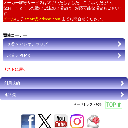
メーカー取寄サービスは終了いたしました。ご了承ください。
なお、まとまった数のご注文の場合は、対応可能な場合もございま
す。
メール
にて
smart@ladycat.com
までお問合せください。
関連コーナー
水着 > パレオ、ラップ
水着 > PHAX
リストに戻る
利用規約
連絡先
ページトップへ戻る