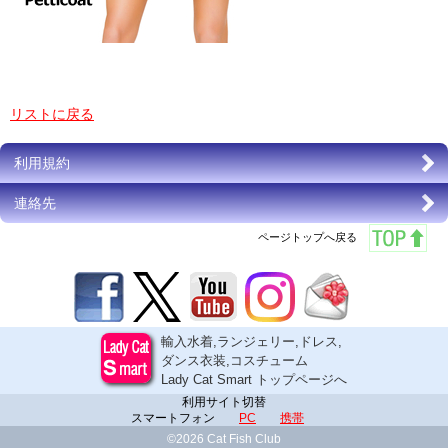
リストに戻る
利用規約
連絡先
ページトップへ戻る
輸入水着,ランジェリー,ドレス,
ダンス衣装,コスチューム
Lady Cat Smart トップページへ
利用サイト切替
スマートフォン
PC
携帯
©2026 Cat Fish Club