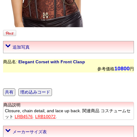
追加写真
商品名:
Elegant Corset with Front Clasp
10800
参考価格
円
共有
埋め込みコード
商品説明
Closure, chain detail, and lace up back. 関連商品 コスチュームセ
ット
LRB4576
.
LRB10072
.
メーカーサイズ表