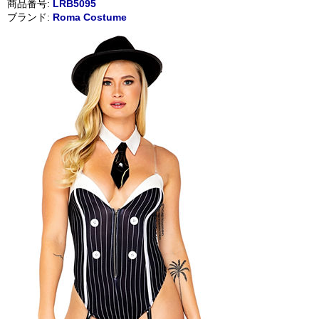
商品番号:
LRB5095
ブランド:
Roma Costume