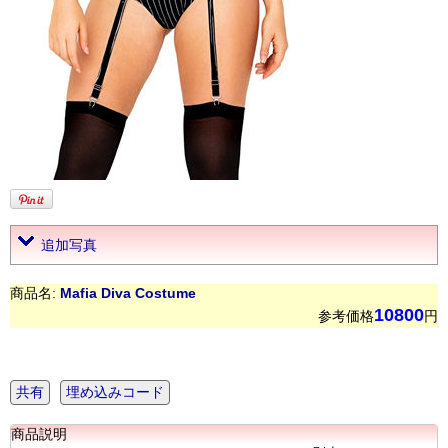
追加写真
商品名:
Mafia Diva Costume
10800
参考価格
円
共有
埋め込みコード
商品説明