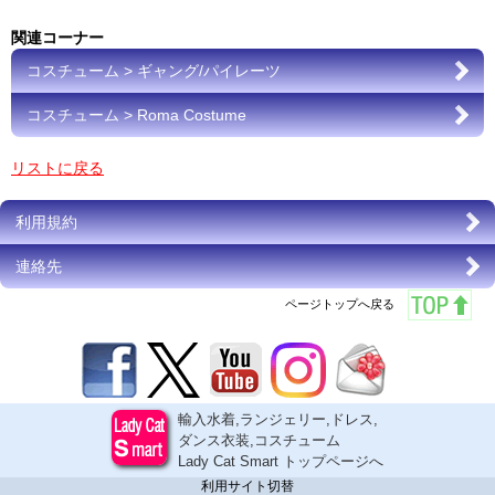
関連コーナー
コスチューム > ギャング/パイレーツ
コスチューム > Roma Costume
リストに戻る
利用規約
連絡先
ページトップへ戻る
輸入水着,ランジェリー,ドレス,
ダンス衣装,コスチューム
Lady Cat Smart トップページへ
利用サイト切替