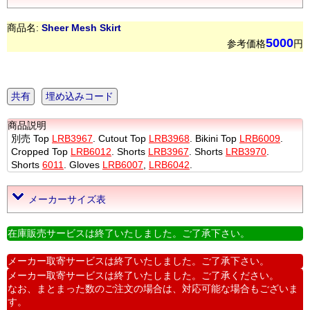
商品名:
Sheer Mesh Skirt
5000
参考価格
円
共有
埋め込みコード
商品説明
別売 Top
LRB3967
. Cutout Top
LRB3968
. Bikini Top
LRB6009
.
Cropped Top
LRB6012
. Shorts
LRB3967
. Shorts
LRB3970
.
Shorts
6011
. Gloves
LRB6007
,
LRB6042
.
メーカーサイズ表
在庫販売サービスは終了いたしました。ご了承下さい。
メーカー取寄サービスは終了いたしました。ご了承下さい。
メーカー取寄サービスは終了いたしました。ご了承ください。
なお、まとまった数のご注文の場合は、対応可能な場合もございま
す。