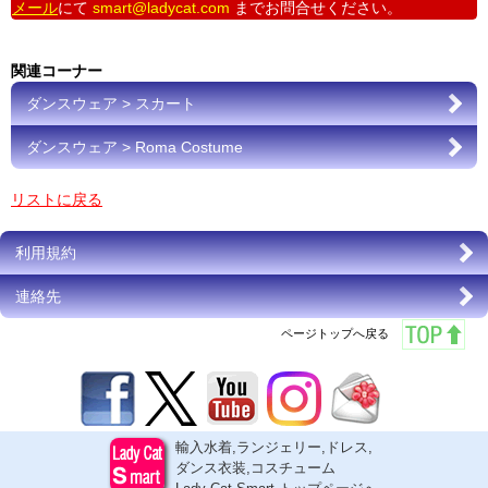
メール
にて
smart@ladycat.com
までお問合せください。
関連コーナー
ダンスウェア > スカート
ダンスウェア > Roma Costume
リストに戻る
利用規約
連絡先
ページトップへ戻る
輸入水着,ランジェリー,ドレス,
ダンス衣装,コスチューム