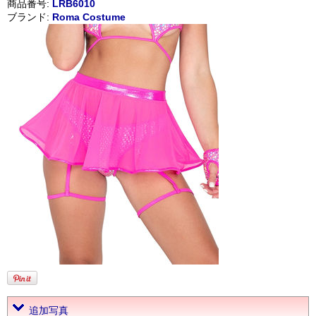
商品番号:
LRB6010
ブランド:
Roma Costume
追加写真